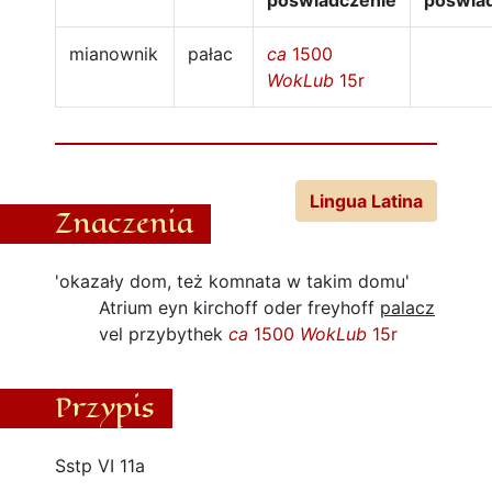
poświadczenie
poświa
mianownik
pałac
ca
1500
WokLub
15r
Lingua Latina
Znaczenia
'okazały dom, też komnata w takim domu'
Atrium eyn kirchoff oder freyhoff
palacz
vel przybythek
ca
1500
WokLub
15r
Przypis
Sstp VI 11a