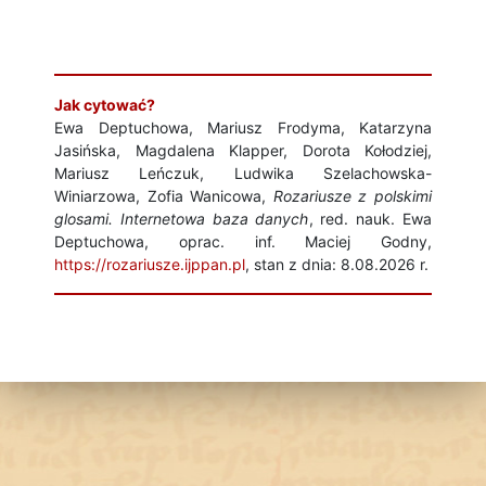
Jak cytować?
Ewa Deptuchowa, Mariusz Frodyma, Katarzyna
Jasińska, Magdalena Klapper, Dorota Kołodziej,
Mariusz Leńczuk, Ludwika Szelachowska-
Winiarzowa, Zofia Wanicowa,
Rozariusze z polskimi
glosami. Internetowa baza danych
, red. nauk. Ewa
Deptuchowa, oprac. inf. Maciej Godny,
https://rozariusze.ijppan.pl
, stan z dnia: 8.08.2026 r.