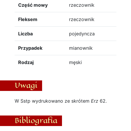
Część mowy
rzeczownik
Fleksem
rzeczownik
Liczba
pojedyncza
Przypadek
mianownik
Rodzaj
męski
Uwagi
W Sstp wydrukowano ze skrótem
Erz
62.
Bibliografia