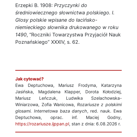
Erzepki B. 1908:
Przyczynki do
średniowiecznego słownictwa polskiego. I.
Glosy polskie wpisane do łacińsko-
niemieckiego słownika drukowanego w roku
1490
, “Roczniki Towarzystwa Przyjaciół Nauk
Poznańskiego” XXXIV, s. 62.
Jak cytować?
Ewa Deptuchowa, Mariusz Frodyma, Katarzyna
Jasińska, Magdalena Klapper, Dorota Kołodziej,
Mariusz Leńczuk, Ludwika Szelachowska-
Winiarzowa, Zofia Wanicowa,
Rozariusze z polskimi
glosami. Internetowa baza danych
, red. nauk. Ewa
Deptuchowa, oprac. inf. Maciej Godny,
https://rozariusze.ijppan.pl
, stan z dnia: 6.08.2026 r.