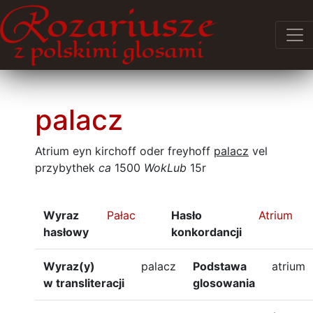
palacz
Atrium eyn kirchoff oder freyhoff
palacz
vel
przybythek
ca
1500
WokLub
15r
Wyraz
Pałac
Hasło
Atrium
hasłowy
konkordancji
Wyraz(y)
palacz
Podstawa
atrium
w transliteracji
glosowania