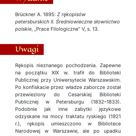
Brückner A. 1895:
Z rękopisów
petersburskich II. Średniowieczne słownictwo
polskie
, „Prace Filologiczne” V, s. 13.
Uwagi
Rękopis nieznanego pochodzenia. Zapewne
na początku XIX w. trafił do Biblioteki
Publicznej przy Uniwersytecie Warszawskim.
Po konfiskacie przez władze zaborcze został
przewieziony do Cesarskiej Biblioteki
Publicznej w Petersburgu (1832–1833).
Podobnie jak inne zabytki językowe
odzyskane na mocy traktatu ryskiego (1921
r.), rękopis umieszczono w Bibliotece
Narodowej w Warszawie, ale po upadku