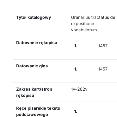
Tytuł katalogowy
Granarius tractatus de
expositione
vocabulorum
Datowanie rękopisu
1.
1457
Datowanie glos
1.
1457
Zakres kart/stron
1v–282v
rękopisu
Ręce pisarskie tekstu
1.
podstawowego