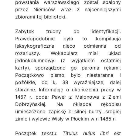
powstania warszawskiego został spalony
przez Niemców wraz z najcenniejszymi
zbiorami tej biblioteki.
Zabytek trudny do identyfikacji.
Prawdopodobnie była to kompilacja
leksykograficzna nieco odmienna od
rozariuszy. Wokabularz miał układ
jednokolumnowy (z wyjątkiem ostatniej
karty), sporządzono go paroma rękami.
Początkowo pismo było niestaranne i
pożółkłe, od k. 38 wyraźniejsze, dalej
staranne. Informację o ukończeniu pracy w
1457 r. podał Paweł z Malonowa z Ziemi
Dobrzyńskiej. Na okładce rękopisu
umieszczono zapiskę o silnej burzy, srogiej
zimie i wylewie Wisły w Płockim w r. 1465 r.
Początek tekstu:
Titulus huius libri est