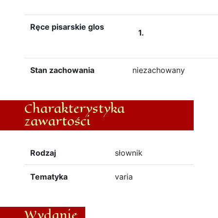
Ręce pisarskie glos
1.
Stan zachowania
niezachowany
Charakterystyka
zawartości
Rodzaj
słownik
Tematyka
varia
Wydanie