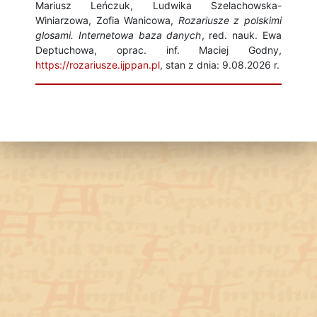
Mariusz Leńczuk, Ludwika Szelachowska-
Winiarzowa, Zofia Wanicowa,
Rozariusze z polskimi
glosami. Internetowa baza danych
, red. nauk. Ewa
Deptuchowa, oprac. inf. Maciej Godny,
https://rozariusze.ijppan.pl
, stan z dnia: 9.08.2026 r.