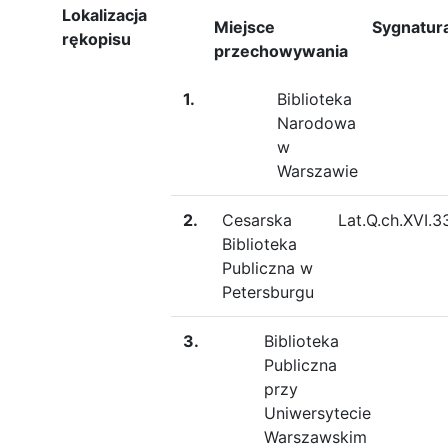
Lokalizacja
Miejsce
Sygnatur
rękopisu
przechowywania
1.
Biblioteka
Narodowa
w
Warszawie
2.
Cesarska
Lat.Q.ch.XVI.3
Biblioteka
Publiczna w
Petersburgu
3.
Biblioteka
Publiczna
przy
Uniwersytecie
Warszawskim