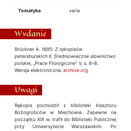
Tematyka
varia
Wydanie
Brückner A. 1895:
Z rękopisów
petersburskich II. Średniowieczne słownictwo
polskie
, „Prace Filologiczne” V, s. 6–8.
Wersja elektroniczna:
archive.org
Uwagi
Rękopis pochodził z biblioteki klasztoru
Bożogrobców w Miechowie. Zapewne na
początku XIX w. trafił do Biblioteki Publicznej
przy Uniwersytecie Warszawskim. Po