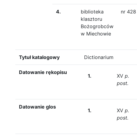
4.
biblioteka
nr 428
klasztoru
Bożogrobców
w Miechowie
Tytuł katalogowy
Dictionarium
Datowanie rękopisu
1.
XV
p.
post.
Datowanie glos
1.
XV
p.
post.