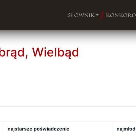
SŁOWNIK
KONKORD
lbrąd, Wielbąd
najstarsze poświadczenie
najmłod