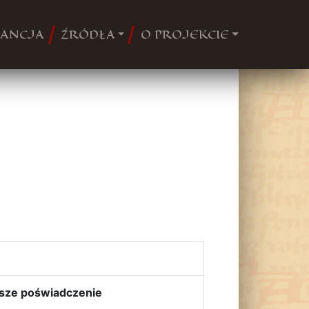
ANCJA
ŹRÓDŁA
O PROJEKCIE
sze poświadczenie