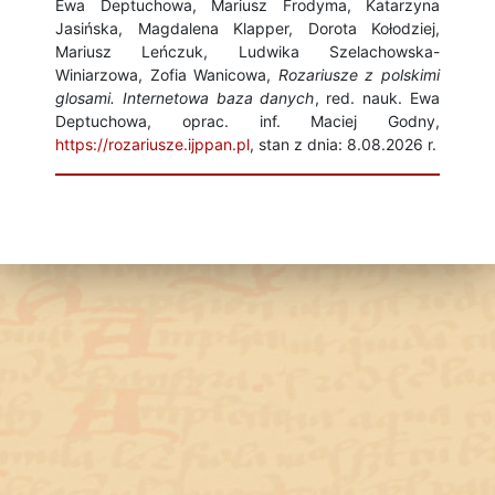
Ewa Deptuchowa, Mariusz Frodyma, Katarzyna
Jasińska, Magdalena Klapper, Dorota Kołodziej,
Mariusz Leńczuk, Ludwika Szelachowska-
Winiarzowa, Zofia Wanicowa,
Rozariusze z polskimi
glosami. Internetowa baza danych
, red. nauk. Ewa
Deptuchowa, oprac. inf. Maciej Godny,
https://rozariusze.ijppan.pl
, stan z dnia: 8.08.2026 r.