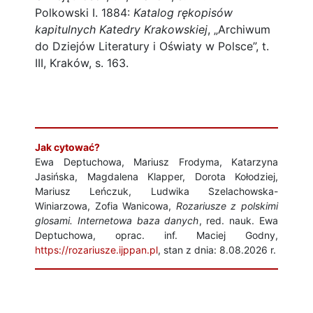
Polkowski I. 1884:
Katalog rękopisów
kapitulnych Katedry Krakowskiej
, „Archiwum
do Dziejów Literatury i Oświaty w Polsce”, t.
III, Kraków, s. 163.
Jak cytować?
Ewa Deptuchowa, Mariusz Frodyma, Katarzyna
Jasińska, Magdalena Klapper, Dorota Kołodziej,
Mariusz Leńczuk, Ludwika Szelachowska-
Winiarzowa, Zofia Wanicowa,
Rozariusze z polskimi
glosami. Internetowa baza danych
, red. nauk. Ewa
Deptuchowa, oprac. inf. Maciej Godny,
https://rozariusze.ijppan.pl
, stan z dnia: 8.08.2026 r.