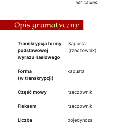
est caules
.
Opis gramatyczny
Transkrypcja formy
Kapusta
podstawowej
(rzeczownik)
wyrazu hasłowego
Forma
kapusta
(w transkrypcji)
Część mowy
rzeczownik
Fleksem
rzeczownik
Liczba
pojedyncza