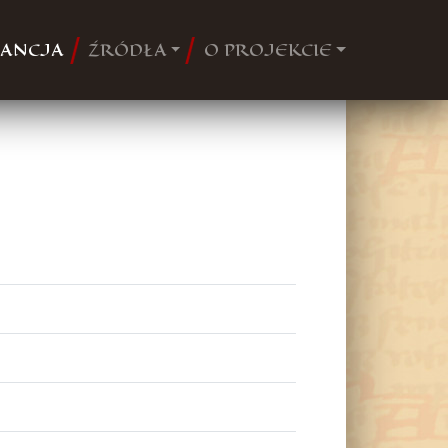
ANCJA
ŹRÓDŁA
O PROJEKCIE