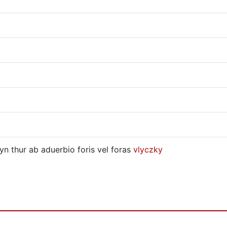
yn thur ab aduerbio foris vel foras
vlyczky