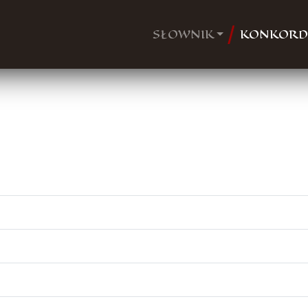
SŁOWNIK
KONKORD