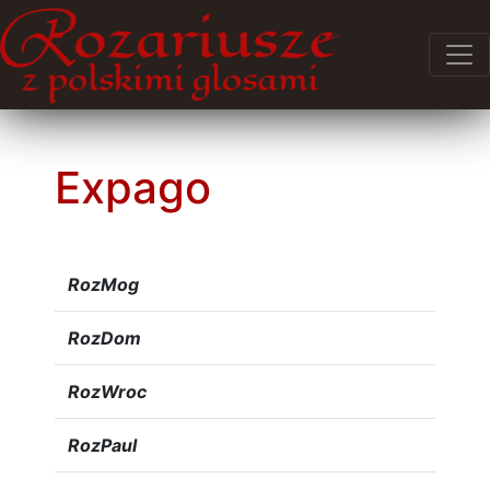
Expago
RozMog
RozDom
RozWroc
RozPaul