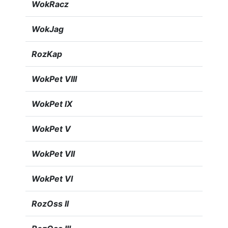
WokRacz
WokJag
RozKap
WokPet VIII
WokPet IX
WokPet V
WokPet VII
WokPet VI
RozOss II