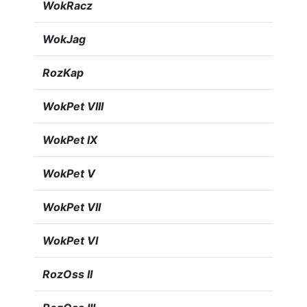
WokRacz
WokJag
RozKap
WokPet VIII
WokPet IX
WokPet V
WokPet VII
WokPet VI
RozOss II