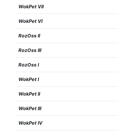
WokPet VII
WokPet VI
RozOss II
RozOss III
RozOss I
WokPet I
WokPet II
WokPet III
WokPet IV