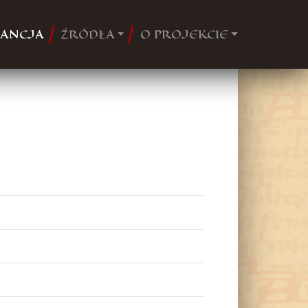
ANCJA
ŹRÓDŁA
O PROJEKCIE