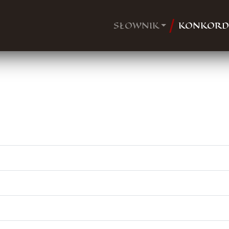
SŁOWNIK
KONKORD