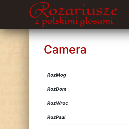
Camera
RozMog
RozDom
RozWroc
RozPaul