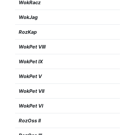
WokRacz
WokJag
RozKap
WokPet VIII
WokPet IX
WokPet V
WokPet VII
WokPet VI
RozOss II