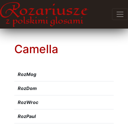
Camella
RozMog
RozDom
RozWroc
RozPaul