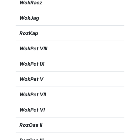
WokRacz
WokJag
RozKap
WokPet VIII
WokPet IX
WokPet V
WokPet VII
WokPet VI
RozOss II