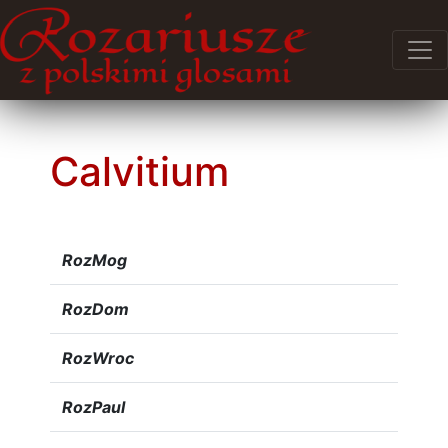
Calvitium
RozMog
RozDom
RozWroc
RozPaul