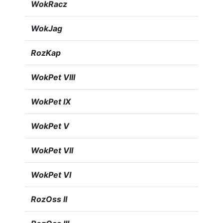
WokRacz
WokJag
RozKap
WokPet VIII
WokPet IX
WokPet V
WokPet VII
WokPet VI
RozOss II