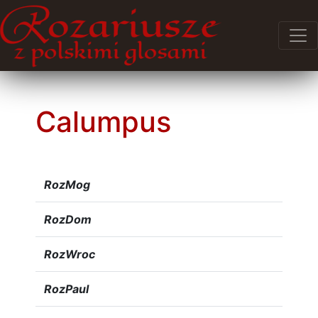
Calumpus
RozMog
RozDom
RozWroc
RozPaul