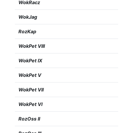
WokRacz
WokJag
RozKap
WokPet VIII
WokPet IX
WokPet V
WokPet VII
WokPet VI
RozOss II