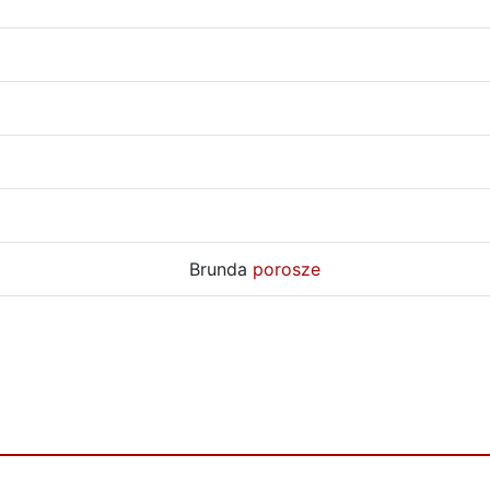
Brunda
porosze