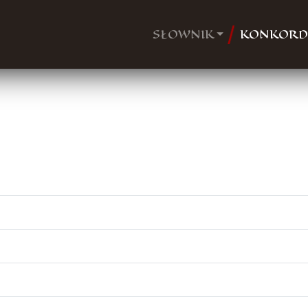
SŁOWNIK
KONKORD