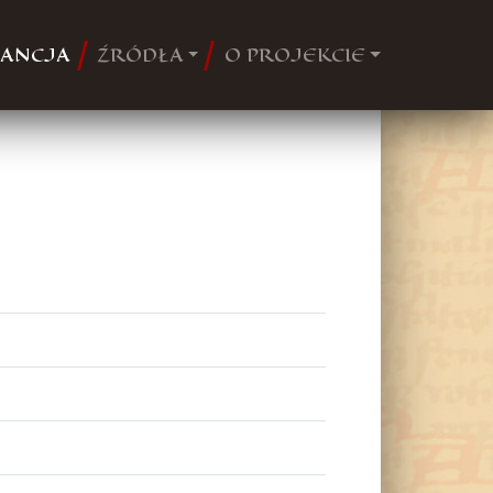
ANCJA
ŹRÓDŁA
O PROJEKCIE