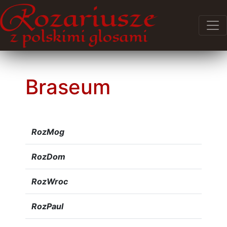
Braseum
RozMog
RozDom
RozWroc
RozPaul