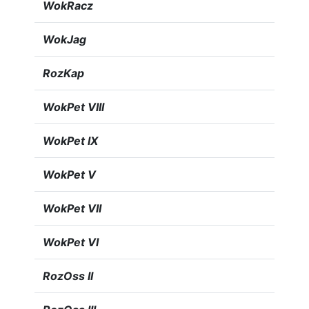
WokRacz
WokJag
RozKap
WokPet VIII
WokPet IX
WokPet V
WokPet VII
WokPet VI
RozOss II