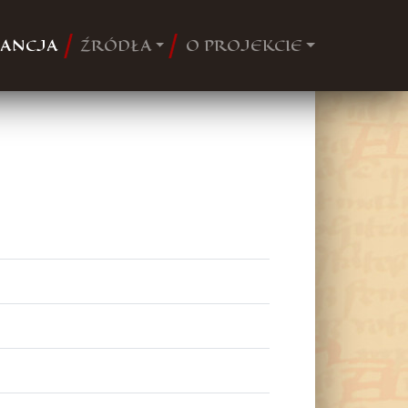
ANCJA
ŹRÓDŁA
O PROJEKCIE