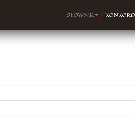
SŁOWNIK
KONKORD