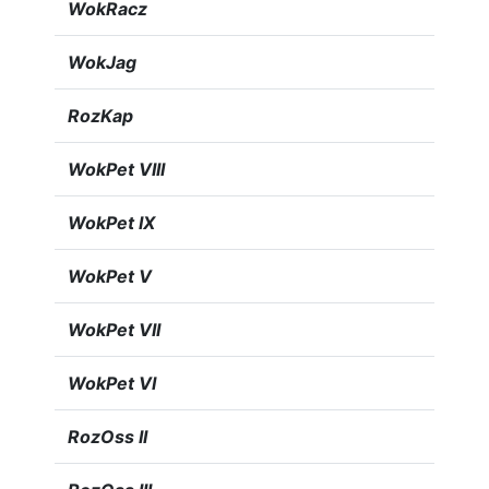
WokRacz
WokJag
RozKap
WokPet VIII
WokPet IX
WokPet V
WokPet VII
WokPet VI
RozOss II