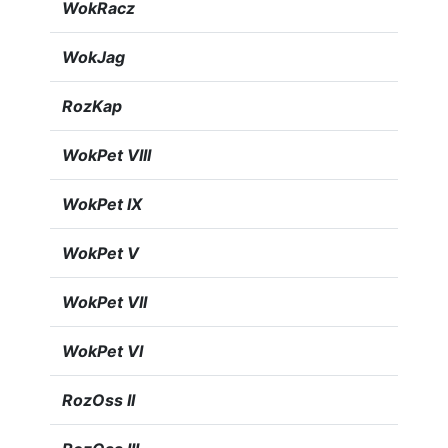
WokRacz
WokJag
RozKap
WokPet VIII
WokPet IX
WokPet V
WokPet VII
WokPet VI
RozOss II