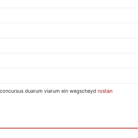
 concursus duarum viarum ein wegscheyd
rostan