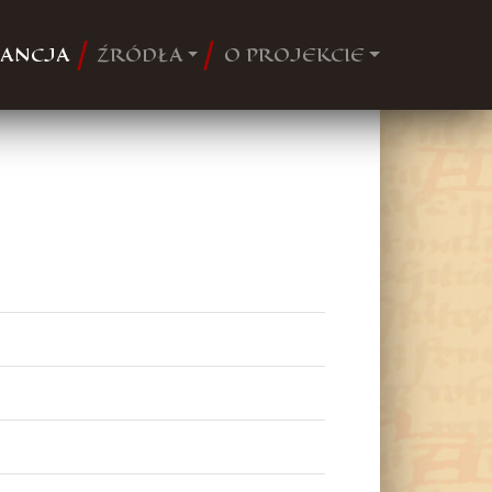
ANCJA
ŹRÓDŁA
O PROJEKCIE