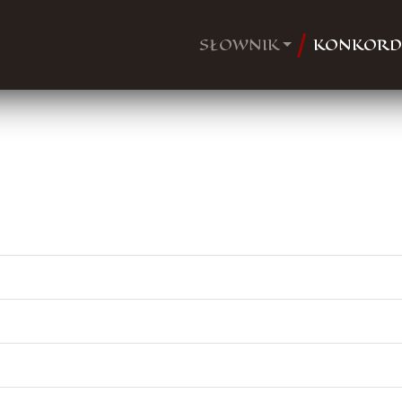
SŁOWNIK
KONKORD