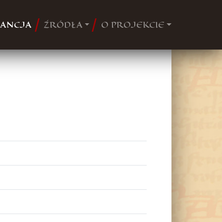
ANCJA
ŹRÓDŁA
O PROJEKCIE