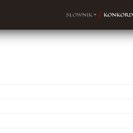
SŁOWNIK
KONKORD