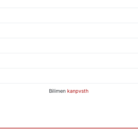
Bilimen
kanpvsth