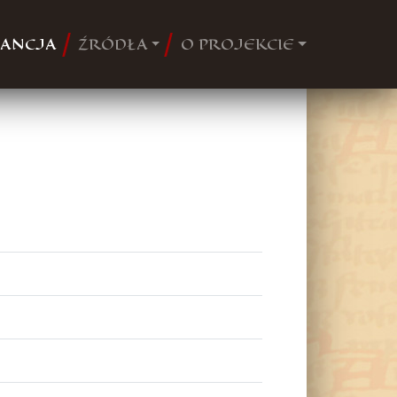
ANCJA
ŹRÓDŁA
O PROJEKCIE