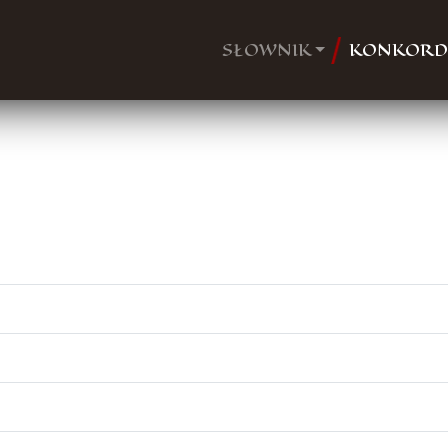
SŁOWNIK
KONKORD