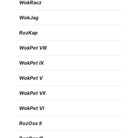
WokRacz
WokJag
RozKap
WokPet VIII
WokPet IX
WokPet V
WokPet VII
WokPet VI
RozOss II