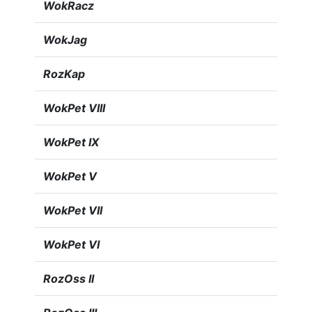
WokRacz
WokJag
RozKap
WokPet VIII
WokPet IX
WokPet V
WokPet VII
WokPet VI
RozOss II