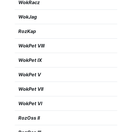
WokRacz
WokJag
RozKap
WokPet VIII
WokPet IX
WokPet V
WokPet VII
WokPet VI
RozOss II