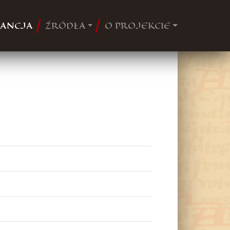
ANCJA
ŹRÓDŁA
O PROJEKCIE