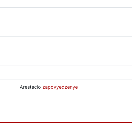
Arestacio
zapovyedzenye