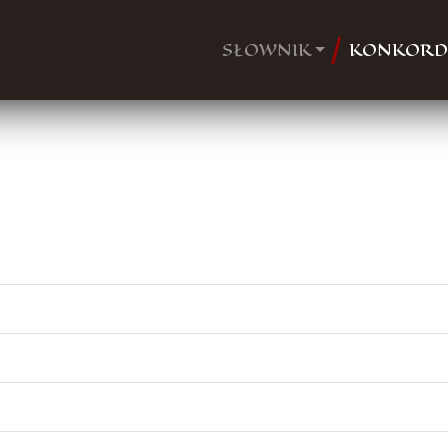
SŁOWNIK
KONKORD