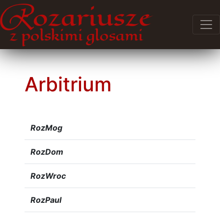
Arbitrium
RozMog
RozDom
RozWroc
RozPaul