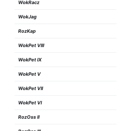
WokRacz
WokJag
RozKap
WokPet VIII
WokPet IX
WokPet V
WokPet VII
WokPet VI
RozOss II