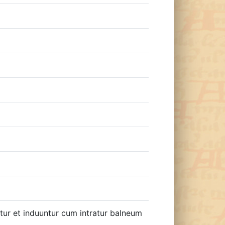
ntur et induuntur cum intratur balneum