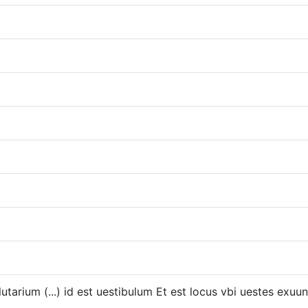
tarium (...) id est uestibulum Et est locus vbi uestes exuu