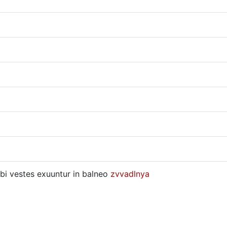
vbi vestes exuuntur in balneo
zvvadlnya