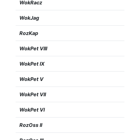
WokRacz
WokJag
RozKap
WokPet VIII
WokPet IX
WokPet V
WokPet VII
WokPet VI
RozOss II