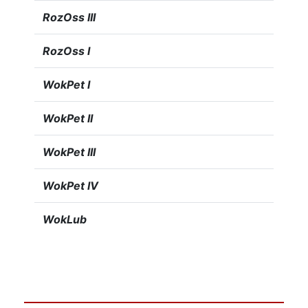
RozOss III
RozOss I
WokPet I
WokPet II
WokPet III
WokPet IV
WokLub