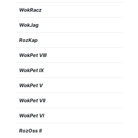
WokRacz
WokJag
RozKap
WokPet VIII
WokPet IX
WokPet V
WokPet VII
WokPet VI
RozOss II