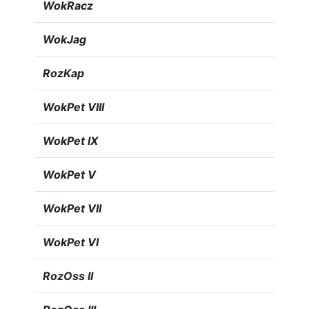
WokRacz
WokJag
RozKap
WokPet VIII
WokPet IX
WokPet V
WokPet VII
WokPet VI
RozOss II