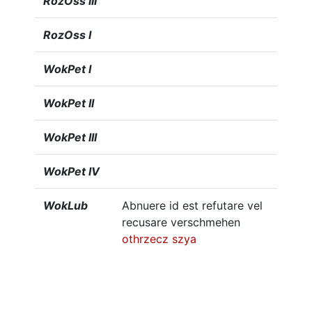
RozOss III
RozOss I
WokPet I
WokPet II
WokPet III
WokPet IV
WokLub
Abnuere id est refutare vel
recusare verschmehen
othrzecz
szya