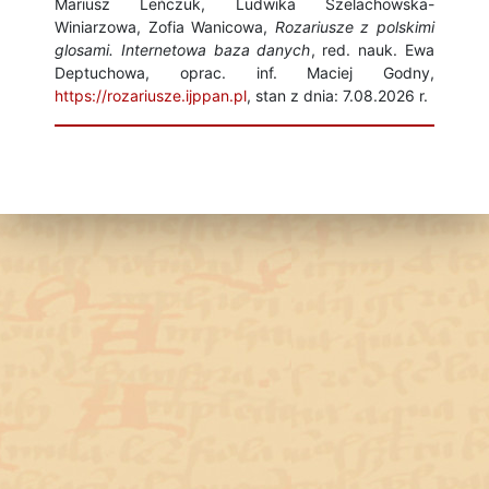
Mariusz Leńczuk, Ludwika Szelachowska-
Winiarzowa, Zofia Wanicowa,
Rozariusze z polskimi
glosami. Internetowa baza danych
, red. nauk. Ewa
Deptuchowa, oprac. inf. Maciej Godny,
https://rozariusze.ijppan.pl
, stan z dnia: 7.08.2026 r.