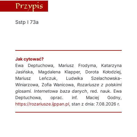
Przypis
Sstp I 73a
Jak cytować?
Ewa Deptuchowa, Mariusz Frodyma, Katarzyna
Jasińska, Magdalena Klapper, Dorota Kołodziej,
Mariusz Leńczuk, Ludwika Szelachowska-
Winiarzowa, Zofia Wanicowa,
Rozariusze z polskimi
glosami. Internetowa baza danych
, red. nauk. Ewa
Deptuchowa, oprac. inf. Maciej Godny,
https://rozariusze.ijppan.pl
, stan z dnia: 7.08.2026 r.