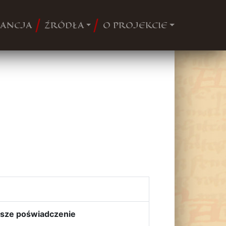
ANCJA
ŹRÓDŁA
O PROJEKCIE
sze poświadczenie