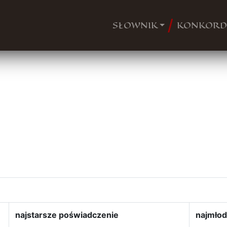
SŁOWNIK
KONKORD
najstarsze poświadczenie
najmłod