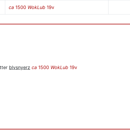
ca
1500
WokLub
19v
tter
blvsnyerz
ca
1500
WokLub
19v