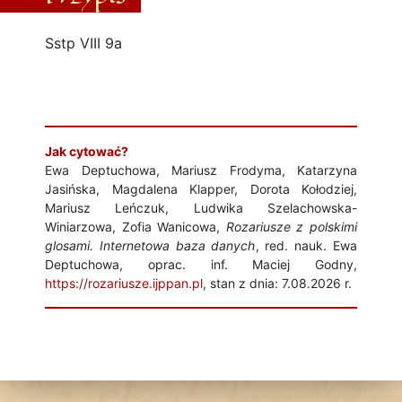
Sstp VIII 9a
Jak cytować?
Ewa Deptuchowa, Mariusz Frodyma, Katarzyna
Jasińska, Magdalena Klapper, Dorota Kołodziej,
Mariusz Leńczuk, Ludwika Szelachowska-
Winiarzowa, Zofia Wanicowa,
Rozariusze z polskimi
glosami. Internetowa baza danych
, red. nauk. Ewa
Deptuchowa, oprac. inf. Maciej Godny,
https://rozariusze.ijppan.pl
, stan z dnia: 7.08.2026 r.