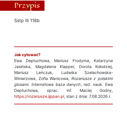
Przypis
Sstp III 118b
Jak cytować?
Ewa Deptuchowa, Mariusz Frodyma, Katarzyna
Jasińska, Magdalena Klapper, Dorota Kołodziej,
Mariusz Leńczuk, Ludwika Szelachowska-
Winiarzowa, Zofia Wanicowa,
Rozariusze z polskimi
glosami. Internetowa baza danych
, red. nauk. Ewa
Deptuchowa, oprac. inf. Maciej Godny,
https://rozariusze.ijppan.pl
, stan z dnia: 7.08.2026 r.