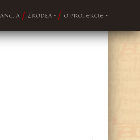
ANCJA
ŹRÓDŁA
O PROJEKCIE