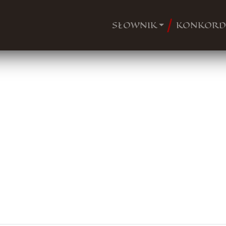
SŁOWNIK
KONKORD