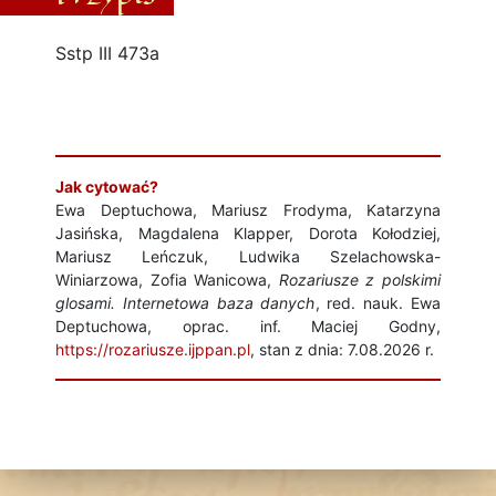
Sstp III 473a
Jak cytować?
Ewa Deptuchowa, Mariusz Frodyma, Katarzyna
Jasińska, Magdalena Klapper, Dorota Kołodziej,
Mariusz Leńczuk, Ludwika Szelachowska-
Winiarzowa, Zofia Wanicowa,
Rozariusze z polskimi
glosami. Internetowa baza danych
, red. nauk. Ewa
Deptuchowa, oprac. inf. Maciej Godny,
https://rozariusze.ijppan.pl
, stan z dnia: 7.08.2026 r.