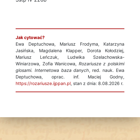
Jak cytować?
Ewa Deptuchowa, Mariusz Frodyma, Katarzyna
Jasińska, Magdalena Klapper, Dorota Kołodziej,
Mariusz Leńczuk, Ludwika Szelachowska-
Winiarzowa, Zofia Wanicowa,
Rozariusze z polskimi
glosami. Internetowa baza danych
, red. nauk. Ewa
Deptuchowa, oprac. inf. Maciej Godny,
https://rozariusze.ijppan.pl
, stan z dnia: 8.08.2026 r.