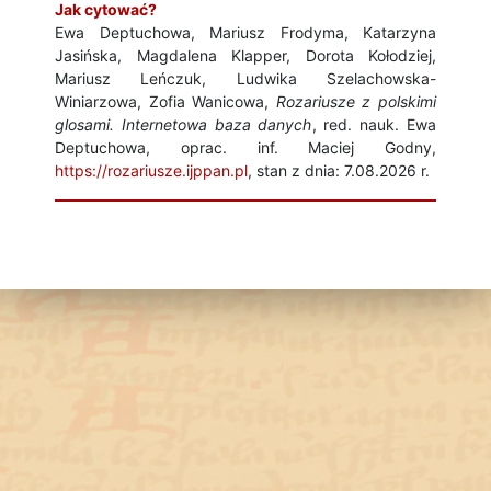
Jak cytować?
Ewa Deptuchowa, Mariusz Frodyma, Katarzyna
Jasińska, Magdalena Klapper, Dorota Kołodziej,
Mariusz Leńczuk, Ludwika Szelachowska-
Winiarzowa, Zofia Wanicowa,
Rozariusze z polskimi
glosami. Internetowa baza danych
, red. nauk. Ewa
Deptuchowa, oprac. inf. Maciej Godny,
https://rozariusze.ijppan.pl
, stan z dnia: 7.08.2026 r.