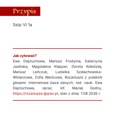
Przypis
Sstp VI 1a
Jak cytować?
Ewa Deptuchowa, Mariusz Frodyma, Katarzyna
Jasińska, Magdalena Klapper, Dorota Kołodziej,
Mariusz Leńczuk, Ludwika Szelachowska-
Winiarzowa, Zofia Wanicowa,
Rozariusze z polskimi
glosami. Internetowa baza danych
, red. nauk. Ewa
Deptuchowa, oprac. inf. Maciej Godny,
https://rozariusze.ijppan.pl
, stan z dnia: 7.08.2026 r.