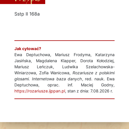
Sstp II 168a
Jak cytować?
Ewa Deptuchowa, Mariusz Frodyma, Katarzyna
Jasińska, Magdalena Klapper, Dorota Kołodziej,
Mariusz Leńczuk, Ludwika Szelachowska-
Winiarzowa, Zofia Wanicowa,
Rozariusze z polskimi
glosami. Internetowa baza danych
, red. nauk. Ewa
Deptuchowa, oprac. inf. Maciej Godny,
https://rozariusze.ijppan.pl
, stan z dnia: 7.08.2026 r.