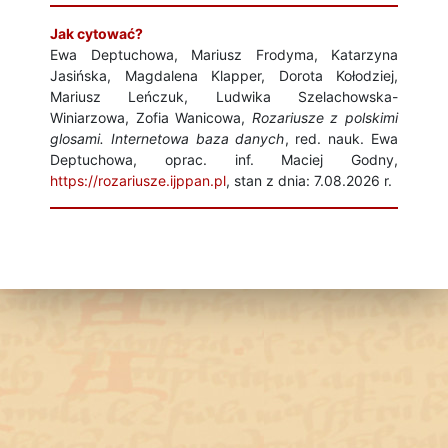
Jak cytować?
Ewa Deptuchowa, Mariusz Frodyma, Katarzyna
Jasińska, Magdalena Klapper, Dorota Kołodziej,
Mariusz Leńczuk, Ludwika Szelachowska-
Winiarzowa, Zofia Wanicowa,
Rozariusze z polskimi
glosami. Internetowa baza danych
, red. nauk. Ewa
Deptuchowa, oprac. inf. Maciej Godny,
https://rozariusze.ijppan.pl
, stan z dnia: 7.08.2026 r.