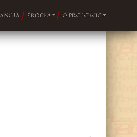
ANCJA
ŹRÓDŁA
O PROJEKCIE