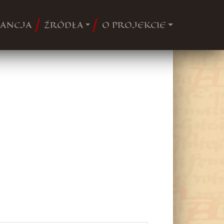
ANCJA
ŹRÓDŁA
O PROJEKCIE