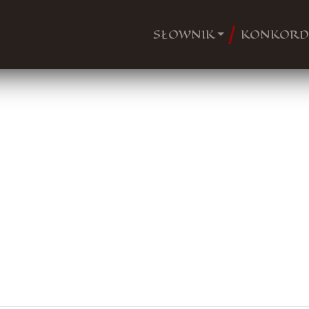
SŁOWNIK
KONKORD